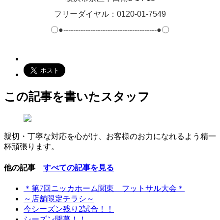
フリーダイヤル：0120-01-7549
〇●--------------------------------------●〇
この記事を書いたスタッフ
親切・丁寧な対応を心がけ、お客様のお力になれるよう精一
杯頑張ります。
他の記事
すべての記事を見る
＊第7回ニッカホーム関東 フットサル大会＊
～店舗限定チラシ～
今シーズン残り2試合！！
シーズン開幕！！