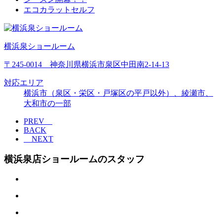
エコカラットセルフ
横浜泉ショールーム
〒245-0014 神奈川県横浜市泉区中田南2-14-13
対応エリア
横浜市（泉区・栄区・戸塚区の平戸以外）、綾瀬市、
大和市の一部
PREV
BACK
NEXT
横浜泉店ショールームのスタッフ