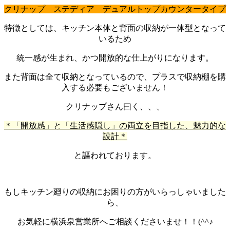
クリナップ ステディア デュアルトップカウンタータイプ
特徴としては、キッチン本体と背面の収納が一体型となって
いるため
統一感が生まれ、かつ開放的な仕上がりになります。
また背面は全て収納となっているので、プラスで収納棚を購
入する必要もございません！
クリナップさん曰く、、、
＊「開放感」と「生活感隠し」の両立を目指した、魅力的な
設計＊
と謳われております。
もしキッチン廻りの収納にお困りの方がいらっしゃいました
ら、
お気軽に横浜泉営業所へご相談くださいませ！！(^^♪