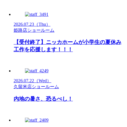
2026.07.23
（Thu）
姫路店ショールーム
【受付終了】ニッカホームが小学生の夏休み
工作を応援します！！！
2026.07.22
（Wed）
久留米店ショールーム
内地の暑さ、恐るべし！