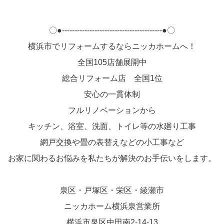
〇●----------------------------------------●〇
横浜市でリフォームするならニッカホームへ！
全国105店舗展開中
総合リフォーム店 全国1位
安心の一貫体制
フルリノベーションから
キッチン、浴室、洗面、トイレ等の水廻り工事
網戸交換や畳の表替えなどの小工事など
お家に関わるお悩みを私たちが解決のお手伝いをします。
泉区・戸塚区・栄区・綾瀬市
ニッカホーム横浜泉営業所
横浜市泉区中田南2-14-13