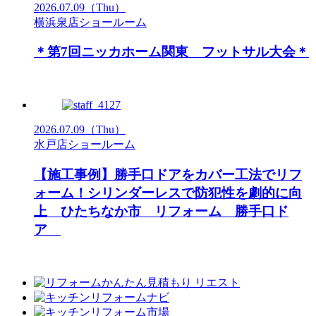
2026.07.09
（Thu）
横浜泉店ショールーム
＊第7回ニッカホーム関東 フットサル大会＊
2026.07.09
（Thu）
水戸店ショールーム
【施工事例】勝手口ドアをカバー工法でリフ
ォーム！シリンダーレスで防犯性を劇的に向
上 ひたちなか市 リフォーム 勝手口ド
ア