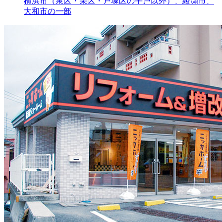
横浜市（泉区・栄区・戸塚区の平戸以外）、綾瀬市、
大和市の一部