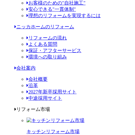
お客様のための"自社施工"
安心できる"一貫体制"
理想のリフォームを実現するには
ニッカホームのリフォーム
リフォームの流れ
よくある質問
保証・アフターサービス
環境への取り組み
会社案内
会社概要
沿革
2027年新卒採用サイト
中途採用サイト
リフォーム市場
キッチンリフォーム市場