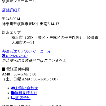
横浜泉ショールーム
店舗詳細
〒245-0014
神奈川県横浜市泉区中田南2-14-13
対応エリア
横浜市（泉区・栄区・戸塚区の平戸以外）、綾瀬市、
大和市の一部
神奈川エリアのフリーコール
0120-01-7549
※店舗への直通番号ではございません
電話受付時間
AM8：30～PM7：00
（土、日曜 AM9：00～PM6：00）
お問い合わせ
無料見積もり
来店予約