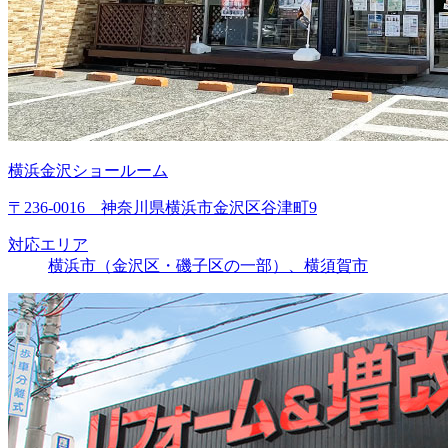
横浜金沢ショールーム
〒236-0016 神奈川県横浜市金沢区谷津町9
対応エリア
横浜市（金沢区・磯子区の一部）、横須賀市