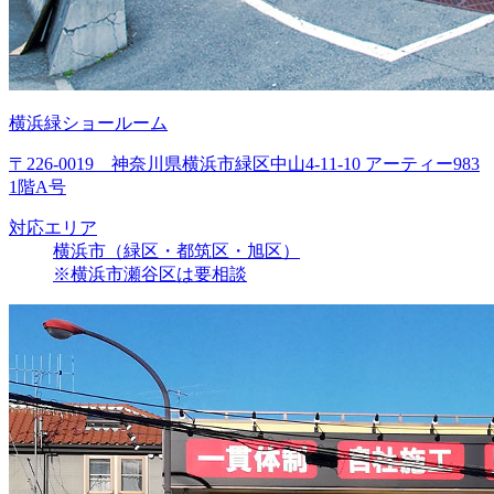
横浜緑ショールーム
〒226-0019 神奈川県横浜市緑区中山4-11-10 アーティー983
1階A号
対応エリア
横浜市（緑区・都筑区・旭区）
※横浜市瀬谷区は要相談