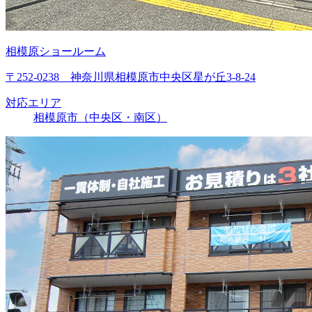
相模原ショールーム
〒252-0238 神奈川県相模原市中央区星が丘3-8-24
対応エリア
相模原市（中央区・南区）