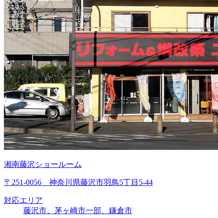
湘南藤沢ショールーム
〒251-0056 神奈川県藤沢市羽鳥5丁目5-44
対応エリア
藤沢市、茅ヶ崎市一部、鎌倉市