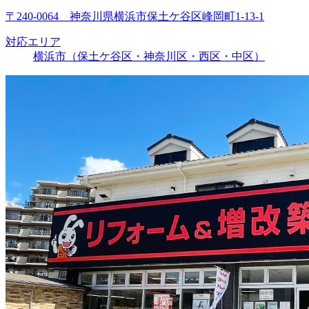
〒240-0064 神奈川県横浜市保土ケ谷区峰岡町1-13-1
対応エリア
横浜市（保土ケ谷区・神奈川区・西区・中区）