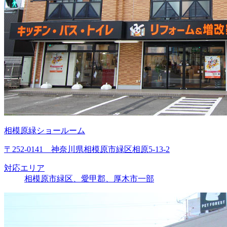
相模原緑ショールーム
〒252-0141 神奈川県相模原市緑区相原5-13-2
対応エリア
相模原市緑区、愛甲郡、厚木市一部