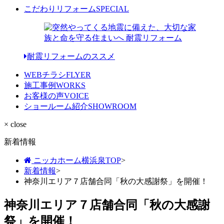
こだわりリフォーム
SPECIAL
耐震リフォームのススメ
WEBチラシ
FLYER
施工事例
WORKS
お客様の声
VOICE
ショールーム紹介
SHOWROOM
× close
新着情報
ニッカホーム横浜泉TOP
>
新着情報
>
神奈川エリア７店舗合同「秋の大感謝祭」を開催！
神奈川エリア７店舗合同「秋の大感謝
祭」を開催！