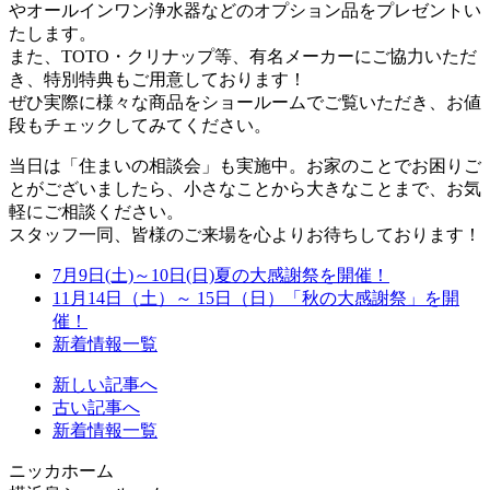
やオールインワン浄水器などのオプション品をプレゼントい
たします。
また、TOTO・クリナップ等、有名メーカーにご協力いただ
き、特別特典もご用意しております！
ぜひ実際に様々な商品をショールームでご覧いただき、お値
段もチェックしてみてください。
当日は「住まいの相談会」も実施中。お家のことでお困りご
とがございましたら、小さなことから大きなことまで、お気
軽にご相談ください。
スタッフ一同、皆様のご来場を心よりお待ちしております！
7月9日(土)～10日(日)夏の大感謝祭を開催！
11月14日（土）～ 15日（日）「秋の大感謝祭」を開
催！
新着情報一覧
新しい記事へ
古い記事へ
新着情報一覧
ニッカホーム