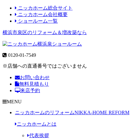
ニッカホーム総合サイト
ニッカホーム会社概要
ショールーム一覧
横浜市泉区のリフォーム＆増改築なら
0120-01-7549
※店舗への直通番号ではございません
お問い合わせ
無料見積もり
来店予約
MENU
ニッカホームのリフォーム
NIKKA-HOME REFORM
ニッカホームとは
代表挨拶