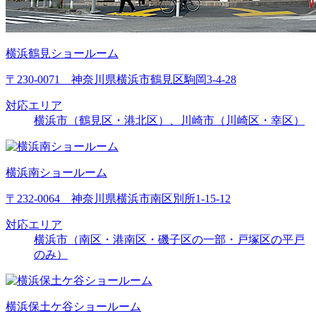
横浜鶴見ショールーム
〒230-0071 神奈川県横浜市鶴見区駒岡3-4-28
対応エリア
横浜市（鶴見区・港北区）、川崎市（川崎区・幸区）
横浜南ショールーム
〒232-0064 神奈川県横浜市南区別所1-15-12
対応エリア
横浜市（南区・港南区・磯子区の一部・戸塚区の平戸
のみ）
横浜保土ケ谷ショールーム