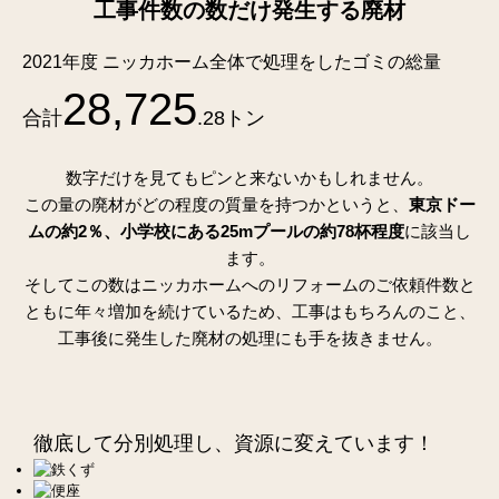
工事件数の数だけ発生する廃材
2021年度 ニッカホーム全体で処理をしたゴミの総量
28,725
合計
.28トン
数字だけを見てもピンと来ないかもしれません。
この量の廃材がどの程度の質量を持つかというと、
東京ドー
ムの約2％、小学校にある25mプールの約78杯程度
に該当し
ます。
そしてこの数はニッカホームへのリフォームのご依頼件数と
ともに年々増加を続けているため、工事はもちろんのこと、
工事後に発生した廃材の処理にも手を抜きません。
徹底して分別処理し、資源に変えています！