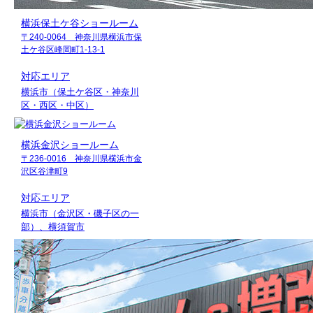
横浜保土ケ谷ショールーム
〒240-0064 神奈川県横浜市保
土ケ谷区峰岡町1-13-1
対応エリア
横浜市（保土ケ谷区・神奈川
区・西区・中区）
横浜金沢ショールーム
〒236-0016 神奈川県横浜市金
沢区谷津町9
対応エリア
横浜市（金沢区・磯子区の一
部）、横須賀市