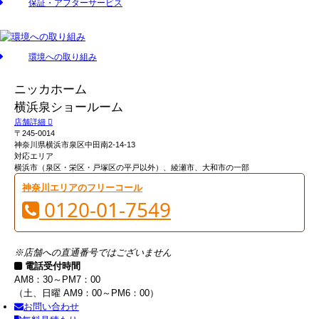
保証・アフターサービス
環境への取り組み
ニッカホーム
横浜泉ショールーム
店舗詳細
〒245-0014
神奈川県横浜市泉区中田南2-14-13
対応エリア
横浜市（泉区・栄区・戸塚区の平戸以外）、綾瀬市、大和市の一部
神奈川エリアのフリーコール
0120-01-7549
※店舗への直通番号ではございません
電話受付時間
AM8：30～PM7：00
（土、日曜 AM9：00～PM6：00）
お問い合わせ