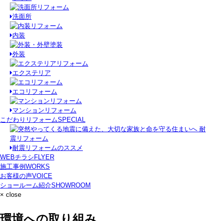
洗面所
内装
外装
エクステリア
エコリフォーム
マンションリフォーム
こだわりリフォーム
SPECIAL
耐震リフォームのススメ
WEBチラシ
FLYER
施工事例
WORKS
お客様の声
VOICE
ショールーム紹介
SHOWROOM
× close
環境への取り組み