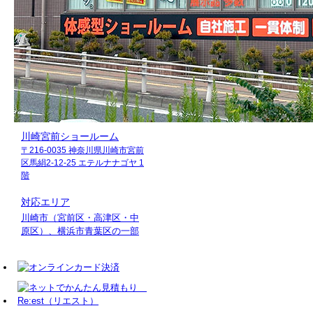
川崎宮前ショールーム
〒216-0035 神奈川県川崎市宮前
区馬絹2-12-25 エテルナナゴヤ 1
階
対応エリア
川崎市（宮前区・高津区・中
原区）、横浜市青葉区の一部