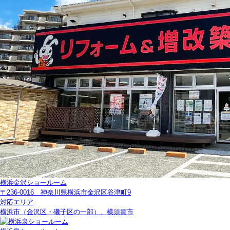
横浜金沢ショールーム
〒236-0016 神奈川県横浜市金沢区谷津町9
対応エリア
横浜市（金沢区・磯子区の一部）、横須賀市