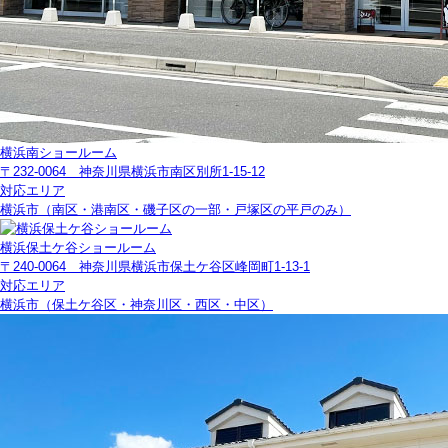
横浜南ショールーム
〒232-0064 神奈川県横浜市南区別所1-15-12
対応エリア
横浜市（南区・港南区・磯子区の一部・戸塚区の平戸のみ）
横浜保土ケ谷ショールーム
〒240-0064 神奈川県横浜市保土ケ谷区峰岡町1-13-1
対応エリア
横浜市（保土ケ谷区・神奈川区・西区・中区）