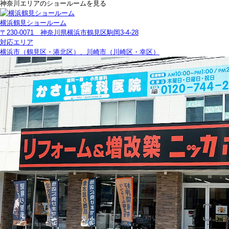
神奈川エリアのショールームを見る
横浜鶴見ショールーム
〒230-0071 神奈川県横浜市鶴見区駒岡3-4-28
対応エリア
横浜市（鶴見区・港北区）、川崎市（川崎区・幸区）