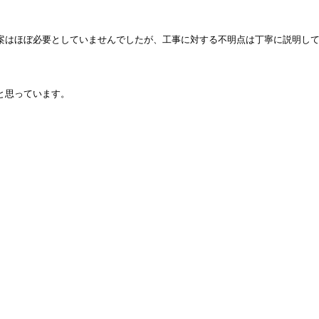
案はほぼ必要としていませんでしたが、工事に対する不明点は丁寧に説明し
と思っています。