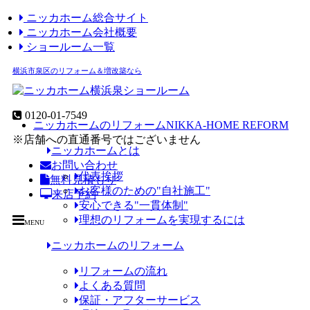
ニッカホーム総合サイト
ニッカホーム会社概要
ショールーム一覧
横浜市泉区のリフォーム＆増改築なら
0120-01-7549
ニッカホームのリフォーム
NIKKA-HOME REFORM
※店舗への直通番号ではございません
ニッカホームとは
お問い合わせ
代表挨拶
無料見積もり
お客様のための"自社施工"
来店予約
安心できる"一貫体制"
理想のリフォームを実現するには
MENU
ニッカホームのリフォーム
リフォームの流れ
よくある質問
保証・アフターサービス