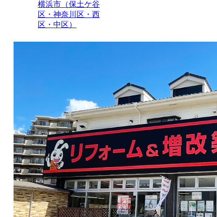
横浜市（保土ケ谷
区・神奈川区・西
区・中区）