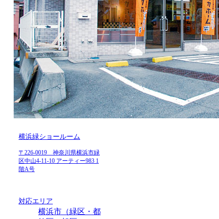
横浜緑ショールーム
〒226-0019 神奈川県横浜市緑
区中山4-11-10 アーティー983 1
階A号
対応エリア
横浜市（緑区・都