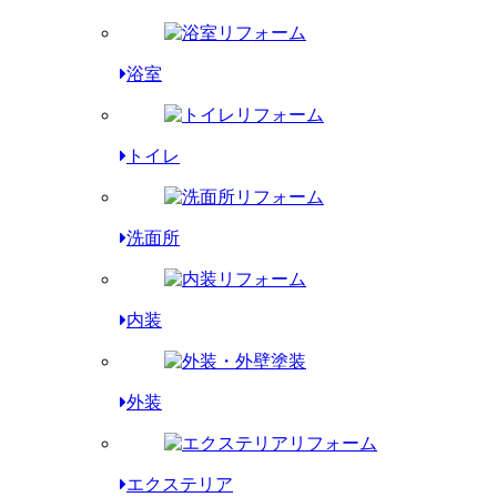
浴室
トイレ
洗面所
内装
外装
エクステリア