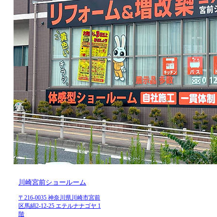
川崎宮前ショールーム
〒216-0035 神奈川県川崎市宮前
区馬絹2-12-25 エテルナナゴヤ 1
階