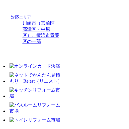
対応エリア
川崎市（宮前区・
高津区・中原
区）、横浜市青葉
区の一部