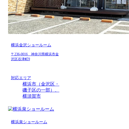
横浜金沢ショールーム
〒236-0016 神奈川県横浜市金
沢区谷津町9
対応エリア
横浜市（金沢区・
磯子区の一部）、
横須賀市
横浜泉ショールーム