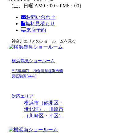
（土、日曜 AM9：00～PM6：00）
お問い合わせ
無料見積もり
来店予約
神奈川エリアのショールームを見る
横浜鶴見ショールーム
〒230-0071 神奈川県横浜市鶴
見区駒岡3-4-28
対応エリア
横浜市（鶴見区・
港北区）、川崎市
（川崎区・幸区）