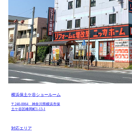
横浜保土ケ谷ショールーム
〒240-0064 神奈川県横浜市保
土ケ谷区峰岡町1-13-1
対応エリア