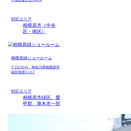
中央区星が丘3-8-24
対応エリア
相模原市（中央
区・南区）
相模原緑ショールーム
〒252-0141 神奈川県相模原市
緑区相原5-13-2
対応エリア
相模原市緑区、愛
甲郡、厚木市一部