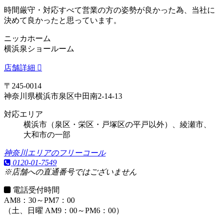
時間厳守・対応すべて営業の方の姿勢が良かった為、当社に
決めて良かったと思っています。
ニッカホーム
横浜泉ショールーム
店舗詳細
〒245-0014
神奈川県横浜市泉区中田南2-14-13
対応エリア
横浜市（泉区・栄区・戸塚区の平戸以外）、綾瀬市、
大和市の一部
神奈川エリアのフリーコール
0120-01-7549
※店舗への直通番号ではございません
電話受付時間
AM8：30～PM7：00
（土、日曜 AM9：00～PM6：00）