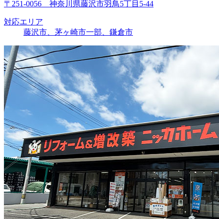
〒251-0056 神奈川県藤沢市羽鳥5丁目5-44
対応エリア
藤沢市、茅ヶ崎市一部、鎌倉市