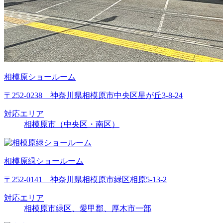
相模原ショールーム
〒252-0238 神奈川県相模原市中央区星が丘3-8-24
対応エリア
相模原市（中央区・南区）
相模原緑ショールーム
〒252-0141 神奈川県相模原市緑区相原5-13-2
対応エリア
相模原市緑区、愛甲郡、厚木市一部