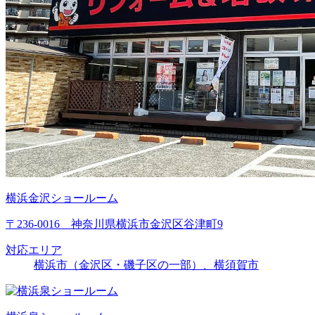
横浜金沢ショールーム
〒236-0016 神奈川県横浜市金沢区谷津町9
対応エリア
横浜市（金沢区・磯子区の一部）、横須賀市