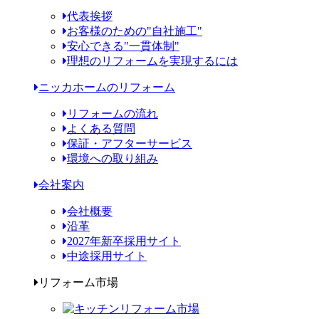
代表挨拶
お客様のための"自社施工"
安心できる"一貫体制"
理想のリフォームを実現するには
ニッカホームのリフォーム
リフォームの流れ
よくある質問
保証・アフターサービス
環境への取り組み
会社案内
会社概要
沿革
2027年新卒採用サイト
中途採用サイト
リフォーム市場