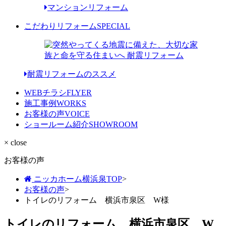
マンションリフォーム
こだわりリフォーム
SPECIAL
耐震リフォームのススメ
WEBチラシ
FLYER
施工事例
WORKS
お客様の声
VOICE
ショールーム紹介
SHOWROOM
× close
お客様の声
ニッカホーム横浜泉TOP
>
お客様の声
>
トイレのリフォーム 横浜市泉区 W様
トイレのリフォーム 横浜市泉区 W