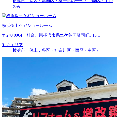
横浜市（南区・港南区・磯子区の一部・戸塚区の平戸
のみ）
横浜保土ケ谷ショールーム
〒240-0064 神奈川県横浜市保土ケ谷区峰岡町1-13-1
対応エリア
横浜市（保土ケ谷区・神奈川区・西区・中区）