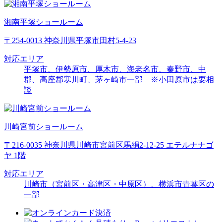
湘南平塚ショールーム
〒254-0013 神奈川県平塚市田村5-4-23
対応エリア
平塚市、伊勢原市、厚木市、海老名市、秦野市、中
郡、高座郡寒川町、茅ヶ崎市一部 ※小田原市は要相
談
川崎宮前ショールーム
〒216-0035 神奈川県川崎市宮前区馬絹2-12-25 エテルナナゴ
ヤ 1階
対応エリア
川崎市（宮前区・高津区・中原区）、横浜市青葉区の
一部