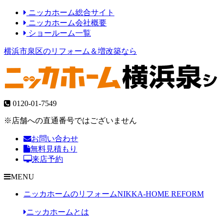
ニッカホーム総合サイト
ニッカホーム会社概要
ショールーム一覧
横浜市泉区のリフォーム＆増改築なら
0120-01-7549
※店舗への直通番号ではございません
お問い合わせ
無料見積もり
来店予約
MENU
ニッカホームのリフォーム
NIKKA-HOME REFORM
ニッカホームとは