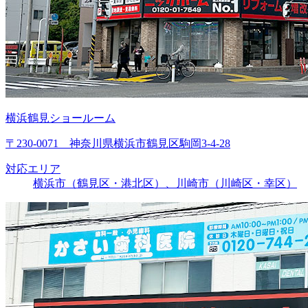
横浜鶴見ショールーム
〒230-0071 神奈川県横浜市鶴見区駒岡3-4-28
対応エリア
横浜市（鶴見区・港北区）、川崎市（川崎区・幸区）