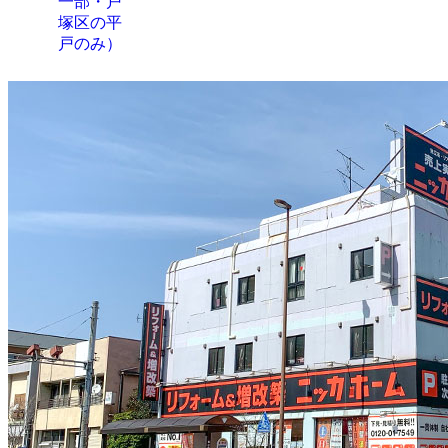
一部・戸
塚区の平
戸のみ）