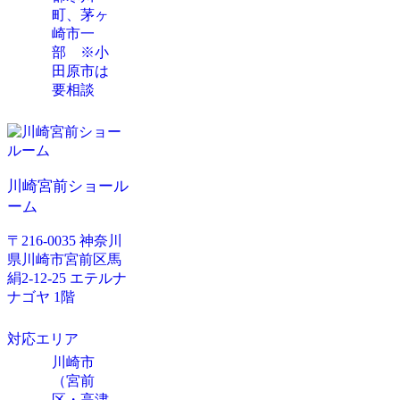
町、茅ヶ
崎市一
部 ※小
田原市は
要相談
川崎宮前ショール
ーム
〒216-0035 神奈川
県川崎市宮前区馬
絹2-12-25 エテルナ
ナゴヤ 1階
対応エリア
川崎市
（宮前
区・高津