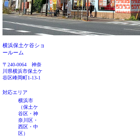
横浜保土ケ谷ショ
ールーム
〒240-0064 神奈
川県横浜市保土ケ
谷区峰岡町1-13-1
対応エリア
横浜市
（保土ケ
谷区・神
奈川区・
西区・中
区）