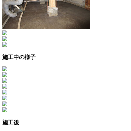
施工中の様子
施工後