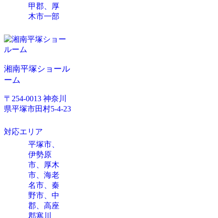
甲郡、厚
木市一部
湘南平塚ショール
ーム
〒254-0013 神奈川
県平塚市田村5-4-23
対応エリア
平塚市、
伊勢原
市、厚木
市、海老
名市、秦
野市、中
郡、高座
郡寒川