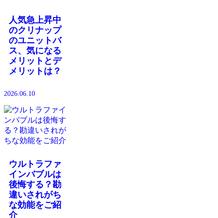
人気急上昇中
のクリナップ
のユニットバ
ス、気になる
メリットとデ
メリットは？
2026.06.10
ウルトラファ
インバブルは
後悔する？勘
違いされがち
な効能をご紹
介