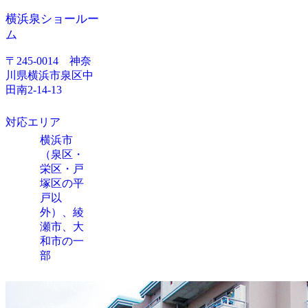
横浜泉ショールー
ム
〒245-0014 神奈
川県横浜市泉区中
田南2-14-13
対応エリア
横浜市
（泉区・
栄区・戸
塚区の平
戸以
外）、綾
瀬市、大
和市の一
部