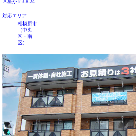
区星が丘3-8-24
対応エリア
相模原市
（中央
区・南
区）