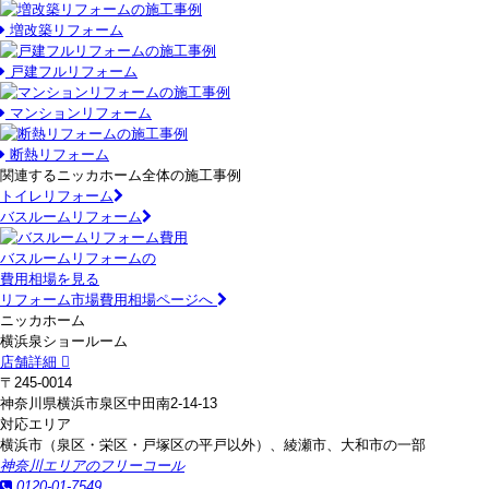
増改築リフォーム
戸建フルリフォーム
マンションリフォーム
断熱リフォーム
関連するニッカホーム全体の施工事例
トイレリフォーム
バスルームリフォーム
バスルームリフォームの
費用相場を見る
リフォーム市場費用相場ページへ
ニッカホーム
横浜泉ショールーム
店舗詳細
〒245-0014
神奈川県横浜市泉区中田南2-14-13
対応エリア
横浜市（泉区・栄区・戸塚区の平戸以外）、綾瀬市、大和市の一部
神奈川エリアのフリーコール
0120-01-7549