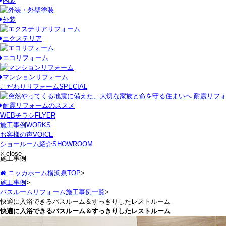
内装
外装
エクステリア
エコリフォーム
マンションリフォーム
こだわりリフォーム
SPECIAL
耐震リフォームのススメ
WEBチラシ
FLYER
施工事例
WORKS
お客様の声
VOICE
ショールーム紹介
SHOWROOM
× close
施工事例
ニッカホーム横浜泉TOP
>
施工事例
>
バスルームリフォーム施工事例一覧
>
快適に入浴できるバスルーム＆すっきりしたレストルーム
快適に入浴できるバスルーム＆すっきりしたレストルーム