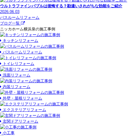
ウルトラファインバブルは後悔する？勘違いされがちな効能をご紹介
2026.06.03
バスルームリフォーム
ブログ一覧
ニッカホーム横浜泉の施工事例
キッチンリフォーム
バスルームリフォーム
トイレリフォーム
洗面リフォーム
内装リフォーム
外壁・屋根リフォーム
エクステリアリフォーム
玄関ドアリフォーム
小工事