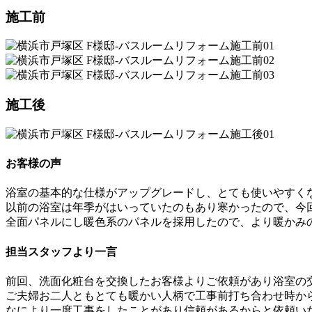
施工前
施工後
お客様の声
浴室の基本的な仕様がアップグレードし、とても使いやすく
以前の浴室は年季がはいっていたのもあり寒かったので、今
全面パネルにし暖色系のパネルを採用したので、より暖かみ
担当スタッフより一言
前回、洗面化粧台を交換したお客様よりご依頼があり浴室の
ご夫婦お二人ともとても暖かい人柄で工事前打ち合わせ時か
なにより一度工事をしたことがあり信頼があるからと依頼い