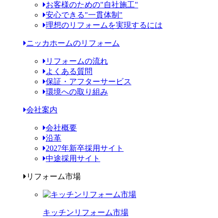
お客様のための"自社施工"
安心できる"一貫体制"
理想のリフォームを実現するには
ニッカホームのリフォーム
リフォームの流れ
よくある質問
保証・アフターサービス
環境への取り組み
会社案内
会社概要
沿革
2027年新卒採用サイト
中途採用サイト
リフォーム市場
キッチンリフォーム市場