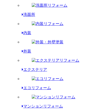
洗面所
内装
外装
エクステリア
エコリフォーム
マンションリフォーム