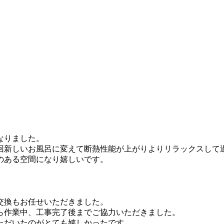
なりました。
回新しいお風呂に変えて断熱性能が上がりよりリラックスして
のある空間になり嬉しいです。
交換もお任せいただきました。
ら作業中、工事完了後までご協力いただきました。
ただいたのがとても嬉しかったです。