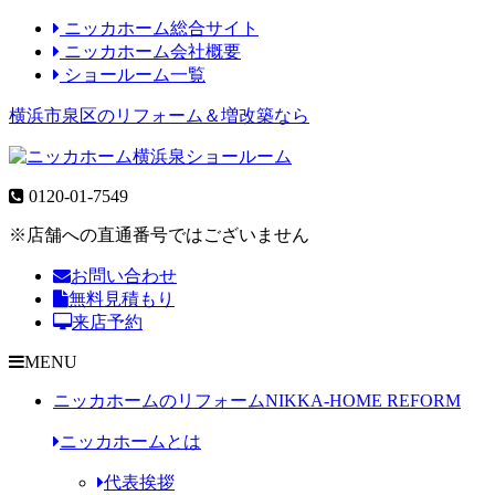
ニッカホーム総合サイト
ニッカホーム会社概要
ショールーム一覧
横浜市泉区のリフォーム＆増改築なら
0120-01-7549
※店舗への直通番号ではございません
お問い合わせ
無料見積もり
来店予約
MENU
ニッカホームのリフォーム
NIKKA-HOME REFORM
ニッカホームとは
代表挨拶