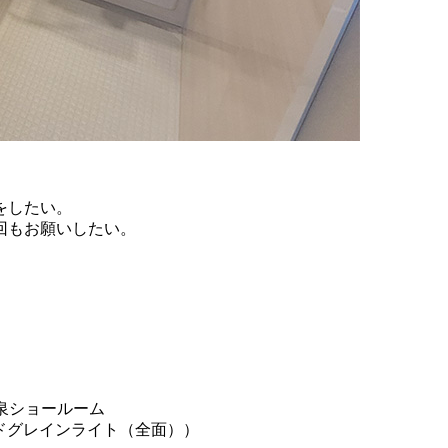
をしたい。
回もお願いしたい。
間
泉ショールーム
ッドグレインライト（全面））