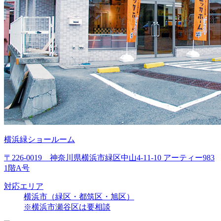
横浜緑ショールーム
〒226-0019 神奈川県横浜市緑区中山4-11-10 アーティー983
1階A号
対応エリア
横浜市（緑区・都筑区・旭区）
※横浜市瀬谷区は要相談