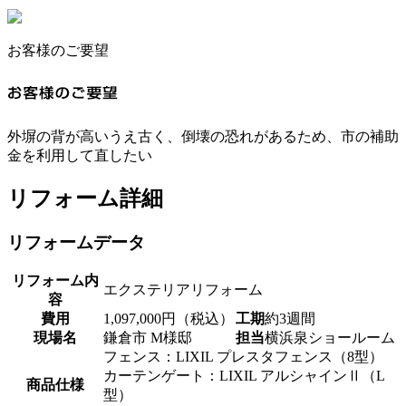
お客様のご要望
外塀の背が高いうえ古く、倒壊の恐れがあるため、市の補助
金を利用して直したい
リフォーム詳細
リフォームデータ
リフォーム内
エクステリアリフォーム
容
費用
1,097,000円（税込）
工期
約3週間
現場名
鎌倉市 M様邸
担当
横浜泉ショールーム
フェンス：LIXIL プレスタフェンス（8型）
カーテンゲート：LIXIL アルシャインⅡ（L
商品仕様
型）