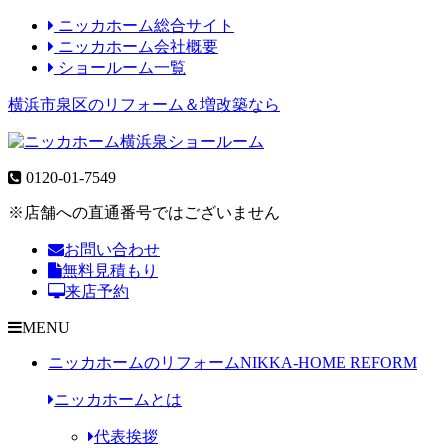
ニッカホーム総合サイト
ニッカホーム会社概要
ショールーム一覧
横浜市泉区のリフォーム＆増改築なら
0120-01-7549
※店舗への直通番号ではございません
お問い合わせ
無料見積もり
来店予約
MENU
ニッカホームのリフォーム
NIKKA-HOME REFORM
ニッカホームとは
代表挨拶