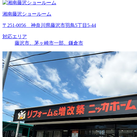
湘南藤沢ショールーム
〒251-0056 神奈川県藤沢市羽鳥5丁目5-44
対応エリア
藤沢市、茅ヶ崎市一部、鎌倉市