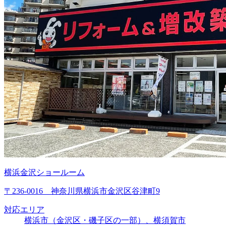
横浜金沢ショールーム
〒236-0016 神奈川県横浜市金沢区谷津町9
対応エリア
横浜市（金沢区・磯子区の一部）、横須賀市