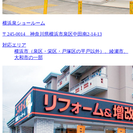
横浜泉ショールーム
〒245-0014 神奈川県横浜市泉区中田南2-14-13
対応エリア
横浜市（泉区・栄区・戸塚区の平戸以外）、綾瀬市、
大和市の一部