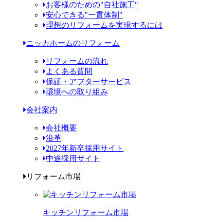
お客様のための"自社施工"
安心できる"一貫体制"
理想のリフォームを実現するには
ニッカホームのリフォーム
リフォームの流れ
よくある質問
保証・アフターサービス
環境への取り組み
会社案内
会社概要
沿革
2027年新卒採用サイト
中途採用サイト
リフォーム市場
キッチンリフォーム市場