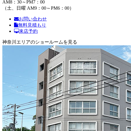
AM8：30～PM7：00
（土、日曜 AM9：00～PM6：00）
お問い合わせ
無料見積もり
来店予約
神奈川エリアのショールームを見る