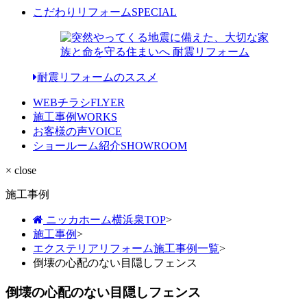
こだわりリフォーム
SPECIAL
耐震リフォームのススメ
WEBチラシ
FLYER
施工事例
WORKS
お客様の声
VOICE
ショールーム紹介
SHOWROOM
× close
施工事例
ニッカホーム横浜泉TOP
>
施工事例
>
エクステリアリフォーム施工事例一覧
>
倒壊の心配のない目隠しフェンス
倒壊の心配のない目隠しフェンス