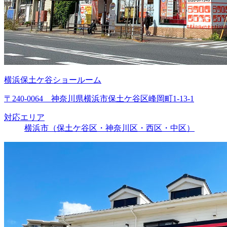
横浜保土ケ谷ショールーム
〒240-0064 神奈川県横浜市保土ケ谷区峰岡町1-13-1
対応エリア
横浜市（保土ケ谷区・神奈川区・西区・中区）