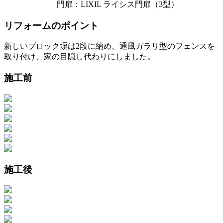
門扉：LIXIL ライシス門扉（3型）
リフォームのポイント
新しいブロック塀は2段に納め、通風ガラリ型のフェンスを
取り付け、家の目隠し代わりにしました。
施工前
施工後