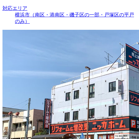
対応エリア
横浜市（南区・港南区・磯子区の一部・戸塚区の平戸
のみ）