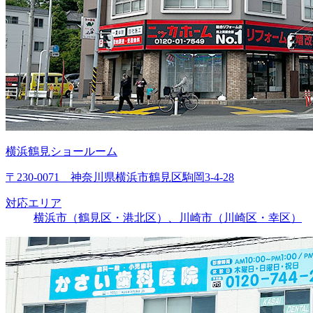
横浜鶴見ショールーム
〒230-0071 神奈川県横浜市鶴見区駒岡3-4-28
対応エリア
横浜市（鶴見区・港北区）、川崎市（川崎区・幸区）