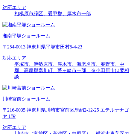
対応エリア
相模原市緑区、愛甲郡、厚木市一部
湘南平塚ショールーム
〒254-0013 神奈川県平塚市田村5-4-23
対応エリア
平塚市、伊勢原市、厚木市、海老名市、秦野市、中
郡、高座郡寒川町、茅ヶ崎市一部 ※小田原市は要相
談
川崎宮前ショールーム
〒216-0035 神奈川県川崎市宮前区馬絹2-12-25 エテルナナゴ
ヤ 1階
対応エリア
川崎市（宮前区・高津区・中原区）、横浜市青葉区の