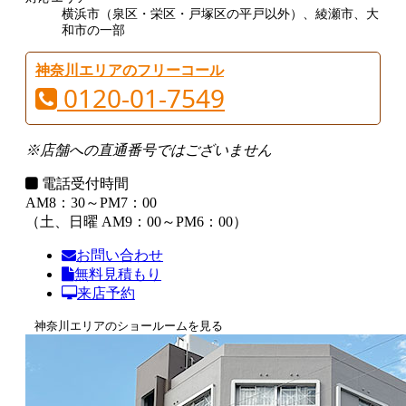
横浜市（泉区・栄区・戸塚区の平戸以外）、綾瀬市、大
和市の一部
神奈川エリアのフリーコール
0120-01-7549
※店舗への直通番号ではございません
電話受付時間
AM8：30～PM7：00
（土、日曜 AM9：00～PM6：00）
お問い合わせ
無料見積もり
来店予約
神奈川エリアのショールームを見る