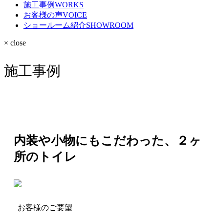
施工事例
WORKS
お客様の声
VOICE
ショールーム紹介
SHOWROOM
× close
施工事例
内装や小物にもこだわった、２ヶ
所のトイレ
お客様のご要望