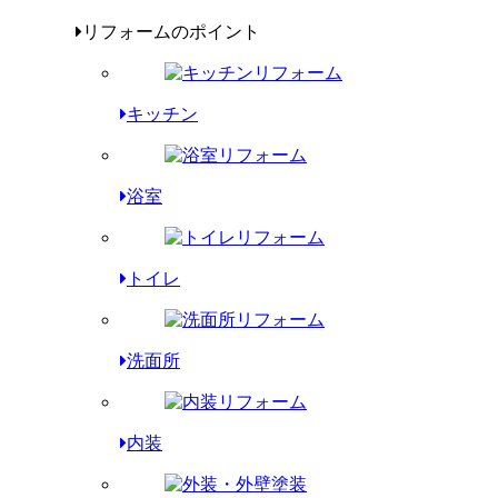
リフォームのポイント
キッチン
浴室
トイレ
洗面所
内装