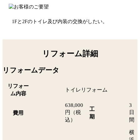
1Fと2Fのトイレ及び内装の交換がしたい。
リフォーム詳細
リフォームデータ
リフォー
トイレリフォーム
ム内容
638,000
3
工
円（税
日
費用
期
込）
間
横
浜