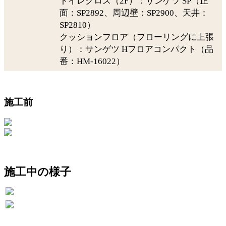
トイレクロス（2F）：サンゲツ SP（正
面：SP2892、周辺壁：SP2900、天井：
SP2810）
クッションフロア（フローリングに上張
り）：サンゲツ Hフロアコンパクト（品
番：HM-16022）
施工前
施工中の様子