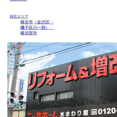
対応エリア
横浜市（金沢区・
磯子区の一部）、
横須賀市