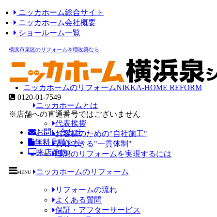
ニッカホーム総合サイト
ニッカホーム会社概要
ショールーム一覧
横浜市泉区のリフォーム＆増改築なら
ニッカホームのリフォーム
NIKKA-HOME REFORM
0120-01-7549
ニッカホームとは
※店舗への直通番号ではございません
代表挨拶
お問い合わせ
お客様のための"自社施工"
無料見積もり
安心できる"一貫体制"
来店予約
理想のリフォームを実現するには
ニッカホームのリフォーム
MENU
リフォームの流れ
よくある質問
保証・アフターサービス