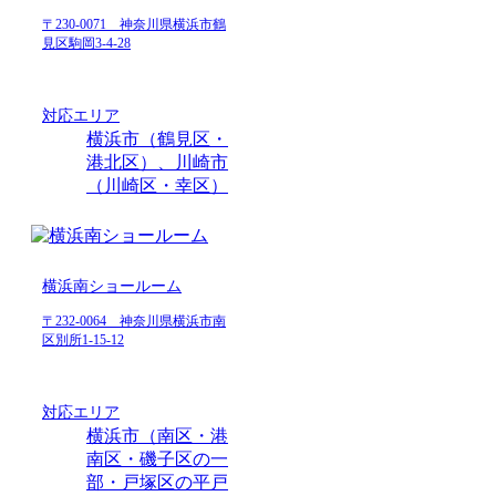
〒230-0071 神奈川県横浜市鶴
見区駒岡3-4-28
対応エリア
横浜市（鶴見区・
港北区）、川崎市
（川崎区・幸区）
横浜南ショールーム
〒232-0064 神奈川県横浜市南
区別所1-15-12
対応エリア
横浜市（南区・港
南区・磯子区の一
部・戸塚区の平戸