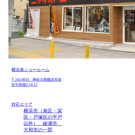
横浜泉ショールーム
〒245-0014 神奈川県横浜市泉
区中田南2-14-13
対応エリア
横浜市（泉区・栄
区・戸塚区の平戸
以外）、綾瀬市、
大和市の一部