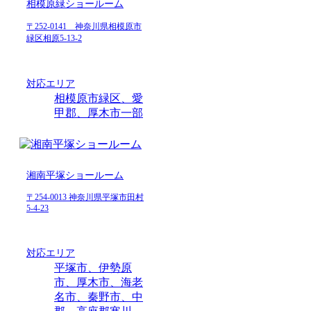
相模原緑ショールーム
〒252-0141 神奈川県相模原市
緑区相原5-13-2
対応エリア
相模原市緑区、愛
甲郡、厚木市一部
湘南平塚ショールーム
〒254-0013 神奈川県平塚市田村
5-4-23
対応エリア
平塚市、伊勢原
市、厚木市、海老
名市、秦野市、中