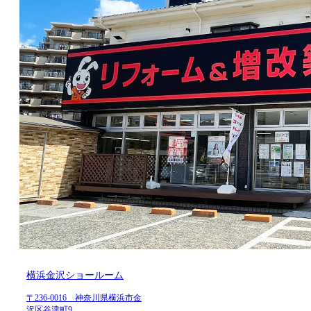
横浜金沢ショールーム
〒236-0016 神奈川県横浜市金
沢区谷津町9