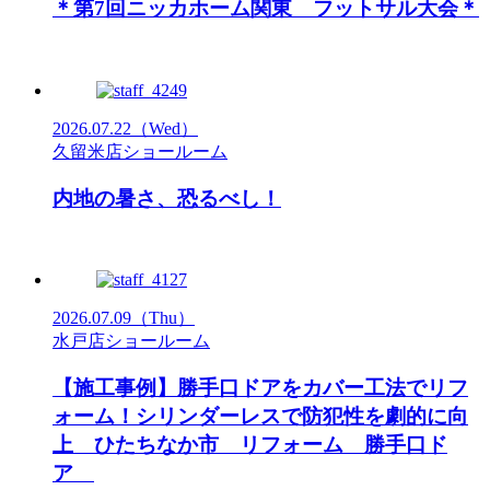
＊第7回ニッカホーム関東 フットサル大会＊
2026.07.22
（Wed）
久留米店ショールーム
内地の暑さ、恐るべし！
2026.07.09
（Thu）
水戸店ショールーム
【施工事例】勝手口ドアをカバー工法でリフ
ォーム！シリンダーレスで防犯性を劇的に向
上 ひたちなか市 リフォーム 勝手口ド
ア