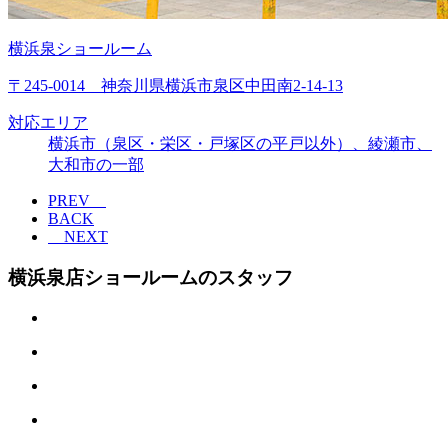
横浜泉ショールーム
〒245-0014 神奈川県横浜市泉区中田南2-14-13
対応エリア
横浜市（泉区・栄区・戸塚区の平戸以外）、綾瀬市、
大和市の一部
PREV
BACK
NEXT
横浜泉店ショールームのスタッフ