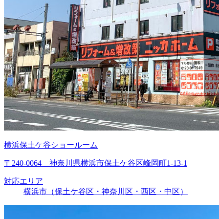
横浜保土ケ谷ショールーム
〒240-0064 神奈川県横浜市保土ケ谷区峰岡町1-13-1
対応エリア
横浜市（保土ケ谷区・神奈川区・西区・中区）