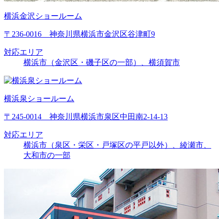
横浜金沢ショールーム
〒236-0016 神奈川県横浜市金沢区谷津町9
対応エリア
横浜市（金沢区・磯子区の一部）、横須賀市
横浜泉ショールーム
〒245-0014 神奈川県横浜市泉区中田南2-14-13
対応エリア
横浜市（泉区・栄区・戸塚区の平戸以外）、綾瀬市、
大和市の一部