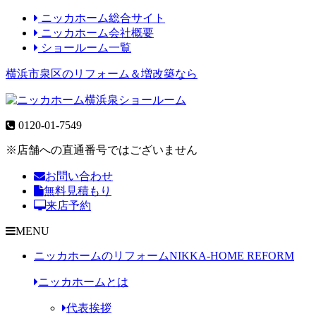
ニッカホーム総合サイト
ニッカホーム会社概要
ショールーム一覧
横浜市泉区のリフォーム＆増改築なら
0120-01-7549
※店舗への直通番号ではございません
お問い合わせ
無料見積もり
来店予約
MENU
ニッカホームのリフォーム
NIKKA-HOME REFORM
ニッカホームとは
代表挨拶