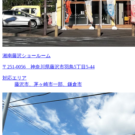
湘南藤沢ショールーム
〒251-0056 神奈川県藤沢市羽鳥5丁目5-44
対応エリア
藤沢市、茅ヶ崎市一部、鎌倉市