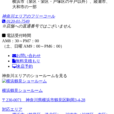
横浜市（泉区・栄区・戸塚区の平戸以外）、綾瀬市、
大和市の一部
神奈川エリアのフリーコール
0120-01-7549
※店舗への直通番号ではございません
電話受付時間
AM8：30～PM7：00
（土、日曜 AM9：00～PM6：00）
お問い合わせ
無料見積もり
来店予約
神奈川エリアのショールームを見る
横浜鶴見ショールーム
〒230-0071 神奈川県横浜市鶴見区駒岡3-4-28
対応エリア