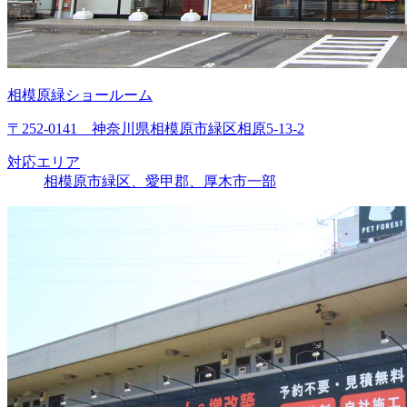
相模原緑ショールーム
〒252-0141 神奈川県相模原市緑区相原5-13-2
対応エリア
相模原市緑区、愛甲郡、厚木市一部