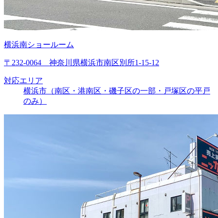
横浜南ショールーム
〒232-0064 神奈川県横浜市南区別所1-15-12
対応エリア
横浜市（南区・港南区・磯子区の一部・戸塚区の平戸
のみ）