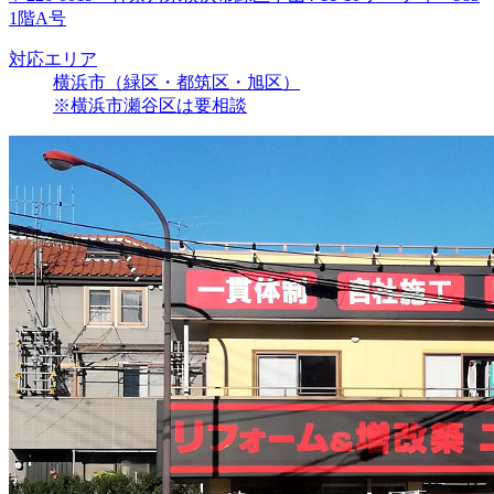
1階A号
対応エリア
横浜市（緑区・都筑区・旭区）
※横浜市瀬谷区は要相談