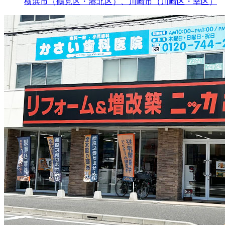
横浜市（鶴見区・港北区）、川崎市（川崎区・幸区）