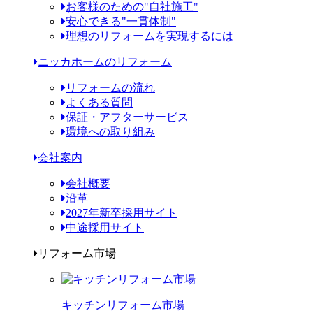
お客様のための"自社施工"
安心できる"一貫体制"
理想のリフォームを実現するには
ニッカホームのリフォーム
リフォームの流れ
よくある質問
保証・アフターサービス
環境への取り組み
会社案内
会社概要
沿革
2027年新卒採用サイト
中途採用サイト
リフォーム市場
キッチンリフォーム市場