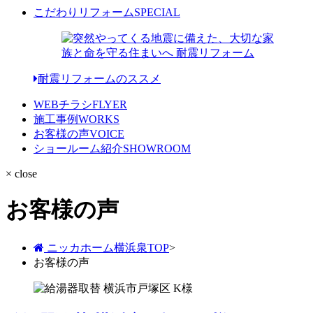
こだわりリフォーム
SPECIAL
耐震リフォームのススメ
WEBチラシ
FLYER
施工事例
WORKS
お客様の声
VOICE
ショールーム紹介
SHOWROOM
× close
お客様の声
ニッカホーム横浜泉TOP
>
お客様の声