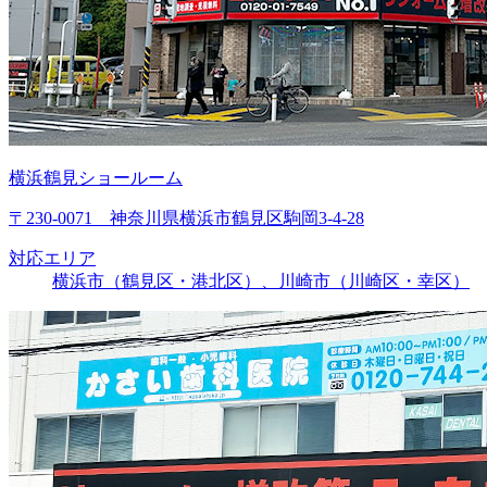
横浜鶴見ショールーム
〒230-0071 神奈川県横浜市鶴見区駒岡3-4-28
対応エリア
横浜市（鶴見区・港北区）、川崎市（川崎区・幸区）