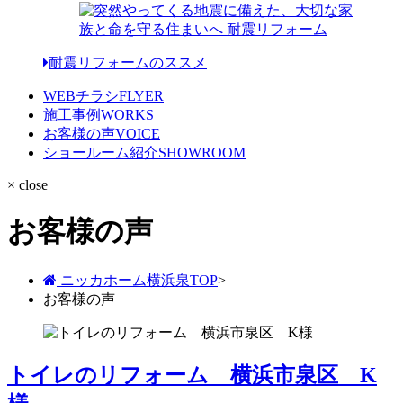
耐震リフォームのススメ
WEBチラシ
FLYER
施工事例
WORKS
お客様の声
VOICE
ショールーム紹介
SHOWROOM
× close
お客様の声
ニッカホーム横浜泉TOP
>
お客様の声
トイレのリフォーム 横浜市泉区 K