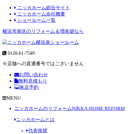
ニッカホーム総合サイト
ニッカホーム会社概要
ショールーム一覧
横浜市泉区のリフォーム＆増改築なら
0120-01-7549
※店舗への直通番号ではございません
お問い合わせ
無料見積もり
来店予約
MENU
ニッカホームのリフォーム
NIKKA-HOME REFORM
ニッカホームとは
代表挨拶