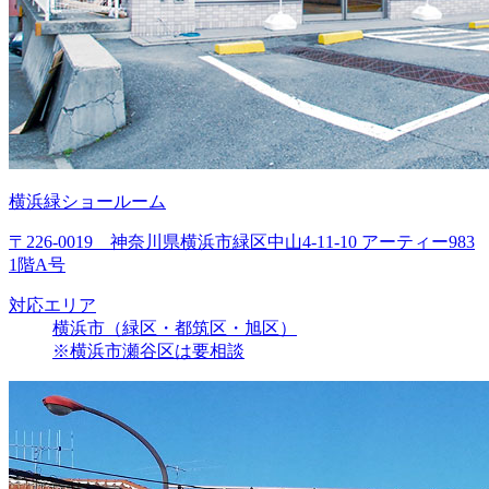
横浜緑ショールーム
〒226-0019 神奈川県横浜市緑区中山4-11-10 アーティー983
1階A号
対応エリア
横浜市（緑区・都筑区・旭区）
※横浜市瀬谷区は要相談