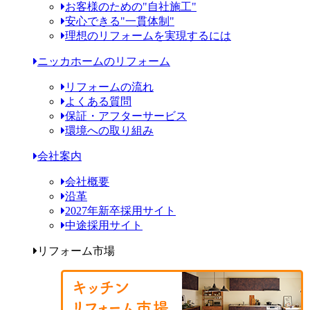
お客様のための"自社施工"
安心できる"一貫体制"
理想のリフォームを実現するには
ニッカホームのリフォーム
リフォームの流れ
よくある質問
保証・アフターサービス
環境への取り組み
会社案内
会社概要
沿革
2027年新卒採用サイト
中途採用サイト
リフォーム市場