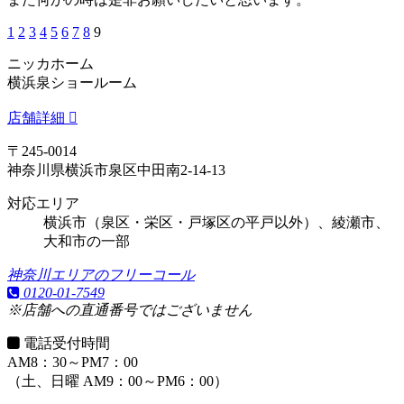
1
2
3
4
5
6
7
8
9
ニッカホーム
横浜泉ショールーム
店舗詳細
〒245-0014
神奈川県横浜市泉区中田南2-14-13
対応エリア
横浜市（泉区・栄区・戸塚区の平戸以外）、綾瀬市、
大和市の一部
神奈川エリアのフリーコール
0120-01-7549
※店舗への直通番号ではございません
電話受付時間
AM8：30～PM7：00
（土、日曜 AM9：00～PM6：00）