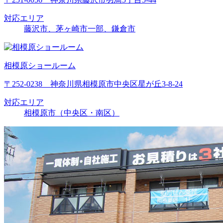
対応エリア
藤沢市、茅ヶ崎市一部、鎌倉市
相模原ショールーム
〒252-0238 神奈川県相模原市中央区星が丘3-8-24
対応エリア
相模原市（中央区・南区）