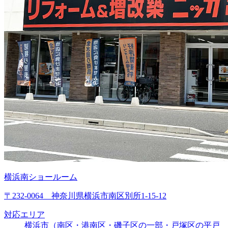
横浜南ショールーム
〒232-0064 神奈川県横浜市南区別所1-15-12
対応エリア
横浜市（南区・港南区・磯子区の一部・戸塚区の平戸