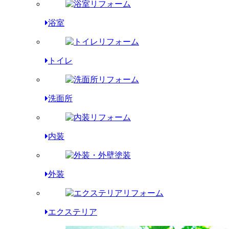
浴室
トイレ
洗面所
内装
外装
エクステリア