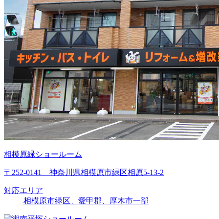
相模原緑ショールーム
〒252-0141 神奈川県相模原市緑区相原5-13-2
対応エリア
相模原市緑区、愛甲郡、厚木市一部