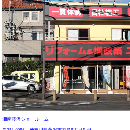
湘南藤沢ショールーム
〒251-0056 神奈川県藤沢市羽鳥5丁目5-44