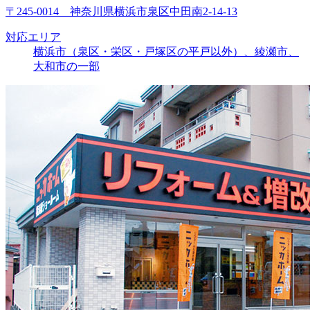
〒245-0014 神奈川県横浜市泉区中田南2-14-13
対応エリア
横浜市（泉区・栄区・戸塚区の平戸以外）、綾瀬市、
大和市の一部